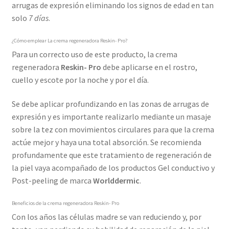
arrugas de expresión eliminando los signos de edad en tan
solo
7 días
.
¿Cómo emplear La crema regeneradora Reskin- Pro?
Para un correcto uso de este producto, la crema
regeneradora
Reskin- Pro
debe aplicarse en el rostro,
cuello y escote por la noche y por el día.
Se debe aplicar profundizando en las zonas de arrugas de
expresión y es importante realizarlo mediante un masaje
sobre la tez con movimientos circulares para que la crema
actúe mejor y haya una total absorción. Se recomienda
profundamente que este tratamiento de regeneración de
la piel vaya acompañado de los productos Gel conductivo y
Post-peeling de marca
Worlddermic
.
Beneficios de la crema regeneradora Reskin- Pro
Con los años las células madre se van reduciendo y, por