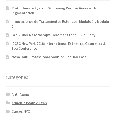
Pink Intimate System: Whitening Peel for Areas with
Pigmentation
Innovaciones de Tratamientos Esteticos: Modulo 1 y Modulo
2
Fat Burner Mesotherapy Treatment for a Bikini Body
IECSC New York 2018: International Esthetics, Cosmetics &
Spa Conference
Meso Hair: Professional Solution For Hair Loss
Categories
Anti-Aging
Armonia Beauty News
Cursos NYC