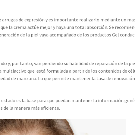
e arrugas de expresión y es importante realizarlo mediante un ma
 que la crema actúe mejor y haya una total absorción. Se recomie
neración de la piel vaya acompañado de los productos Gel conduc
do y, por tanto, van perdiendo su habilidad de reparación de la pie
 multiactivo que está formulada a partir de los contenidos de cél
iedad de manzana. Lo que permite mantener la tasa de renovació
n estado es la base para que puedan mantener la información gené
es de la manera más eficiente.