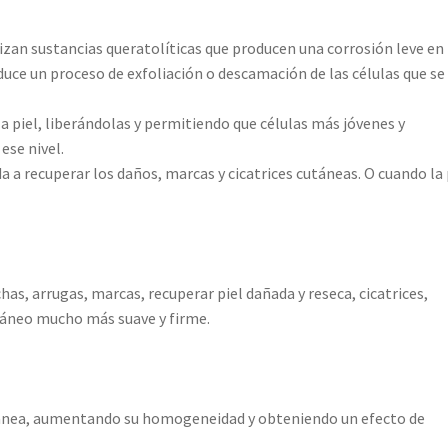
lizan sustancias queratolíticas que producen una corrosión leve en 
oduce un proceso de exfoliación o descamación de las células que se
la piel, liberándolas y permitiendo que células más jóvenes y
ese nivel.
a a recuperar los daños, marcas y cicatrices cutáneas. O cuando la 
s, arrugas, marcas, recuperar piel dañada y reseca, cicatrices,
utáneo mucho más suave y firme.
cutánea, aumentando su homogeneidad y obteniendo un efecto de