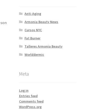
Anti-Aging
Armonia Beauty News
 son
Cursos NYC
Fat Burner
Talleres Armonia Beauty
Worlddermic
Meta
Log in
Entries feed
Comments feed
WordPress.org