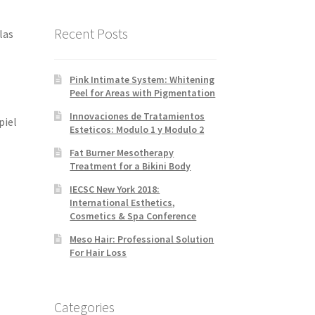
Recent Posts
las
Pink Intimate System: Whitening
Peel for Areas with Pigmentation
Innovaciones de Tratamientos
piel
Esteticos: Modulo 1 y Modulo 2
Fat Burner Mesotherapy
Treatment for a Bikini Body
IECSC New York 2018:
International Esthetics,
Cosmetics & Spa Conference
Meso Hair: Professional Solution
For Hair Loss
Categories