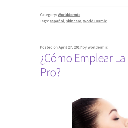
Category:
Worlddermic
Tags:
español
,
skincare
,
World Dermic
Posted on
April 27, 2017
by
worldermic
¿Cómo Emplear La 
Pro?