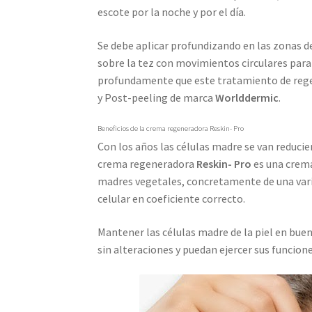
escote por la noche y por el día.
Se debe aplicar profundizando en las zonas d
sobre la tez con movimientos circulares para
profundamente que este tratamiento de rege
y Post-peeling de marca
Worlddermic
.
Beneficios de la crema regeneradora Reskin- Pro
Con los años las células madre se van reducien
crema regeneradora
Reskin- Pro
es una crema
madres vegetales, concretamente de una var
celular en coeficiente correcto.
Mantener las células madre de la piel en bue
sin alteraciones y puedan ejercer sus funcion