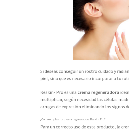
Si deseas conseguir un rostro cuidado y radian
piel, sino que es necesario incorporar a tu rut
Reskin- Pro es una
crema regeneradora
ideal
multiplicar, según necesidad las células madr
arrugas de expresión eliminando los signos d
¿Cómo emplear La crema regeneradora Reskin- Pro?
Para un correcto uso de este producto, la c